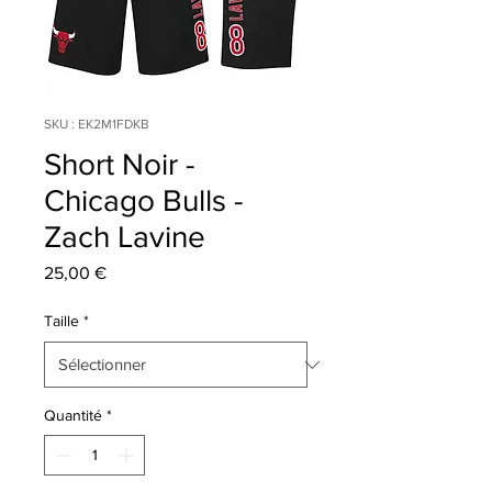
SKU : EK2M1FDKB
Short Noir -
Chicago Bulls -
Zach Lavine
Prix
25,00 €
Taille
*
Quantité
*