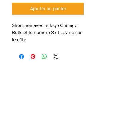
Ajouter au panier
Short noir avec le logo Chicago
Bulls et le numéro 8 et Lavine sur
le côté
Hardwork Association
ALWAYS PAYS OFF