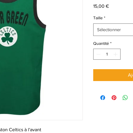
Prix
15,00 €
Taille
*
Sélectionner
Quantité
*
Aj
ton Celtics à l'avant