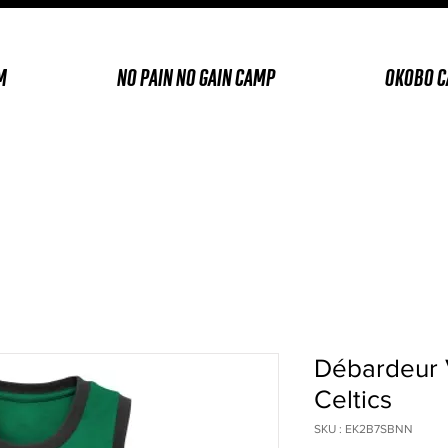
M
NO PAIN NO GAIN CAMP
OKOBO 
Débardeur 
Celtics
SKU : EK2B7SBNN