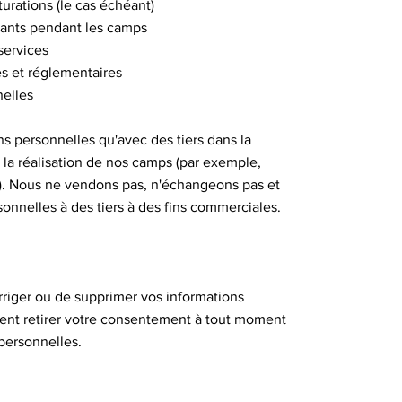
turations (le cas échéant)
ipants pendant les camps
services
es et réglementaires
nelles
s personnelles qu'avec des tiers dans la
 la réalisation de nos camps (par exemple,
l). Nous ne vendons pas, n'échangeons pas et
onnelles à des tiers à des fins commerciales.
rriger ou de supprimer vos informations
nt retirer votre consentement à tout moment
personnelles.