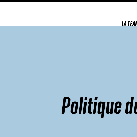
LA TEA
Politique d