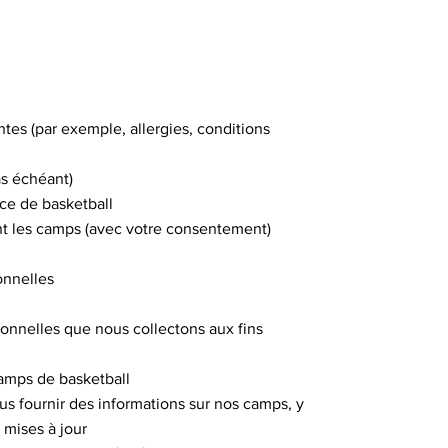
tes (par exemple, allergies, conditions
as échéant)
nce de basketball
nt les camps (avec votre consentement)
onnelles
sonnelles que nous collectons aux fins
camps de basketball
 fournir des informations sur nos camps, y
s mises à jour