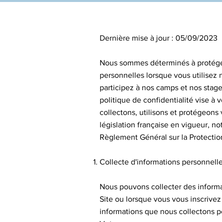
Dernière mise à jour : 05/09/2023
Nous sommes déterminés à protéger 
personnelles lorsque vous utilisez 
participez à nos camps et nos stages
politique de confidentialité vise à
collectons, utilisons et protégeon
législation française en vigueur, no
Règlement Général sur la Protecti
Collecte d'informations personnell
Nous pouvons collecter des informa
Site ou lorsque vous vous inscrivez
informations que nous collectons peu