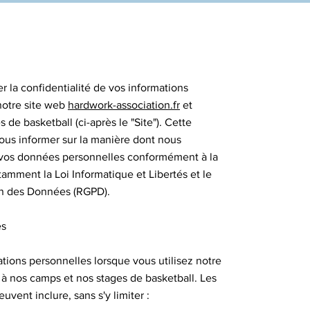
la confidentialité de vos informations
notre site web
hardwork-association.fr
et
 de basketball (ci-après le "Site"). Cette
 vous informer sur la manière dont nous
s vos données personnelles conformément à la
tamment la Loi Informatique et Libertés et le
on des Données (RGPD).
es
tions personnelles lorsque vous utilisez notre
 à nos camps et nos stages de basketball. Les
vent inclure, sans s'y limiter :