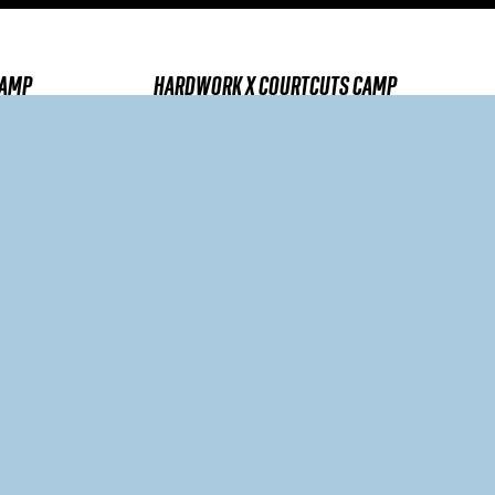
CAMP
HARDWORK X COURTCUTS CAMP