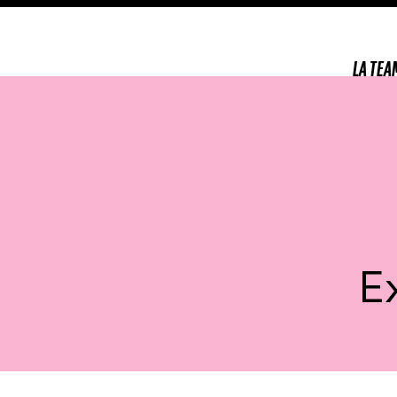
LA TEA
E