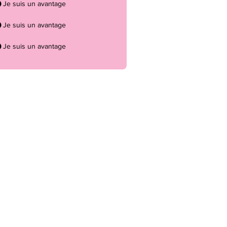
Je suis un avantage
Je suis un avantage
Je suis un avantage