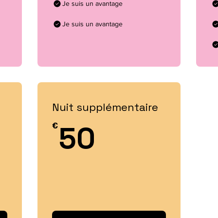
Je suis un avantage
Je suis un avantage
Nuit supplémentaire
5€
50€
€
50