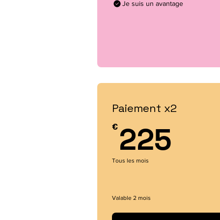
Je suis un avantage
Paiement x2
22
€
225
Tous les mois
Valable 2 mois