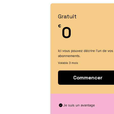
Gratuit
0€
€
0
Ici vous pouvez décrire l’un de vos
abonnements.
Valable 3 mois
Commencer
Je suis un avantage