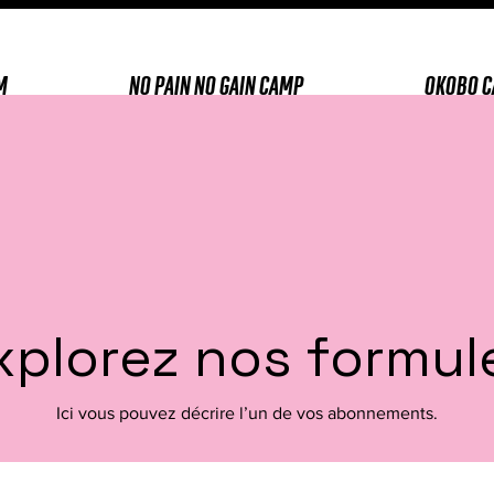
M
NO PAIN NO GAIN CAMP
OKOBO 
xplorez nos formul
Ici vous pouvez décrire l’un de vos abonnements.