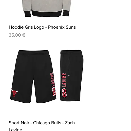
Hoodie Gris Logo - Phoenix Suns
Prix
35,00 €
Short Noir - Chicago Bulls - Zach
Lavine