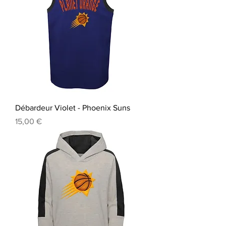
Débardeur Violet - Phoenix Suns
Prix
15,00 €