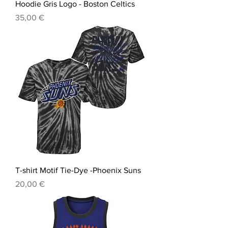
Hoodie Gris Logo - Boston Celtics
Prix
35,00 €
T-shirt Motif Tie-Dye -Phoenix Suns
Prix
20,00 €