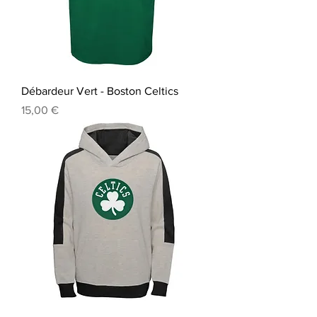
Débardeur Vert - Boston Celtics
Prix
15,00 €