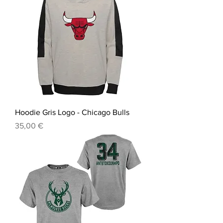
Hoodie Gris Logo - Chicago Bulls
Prix
35,00 €