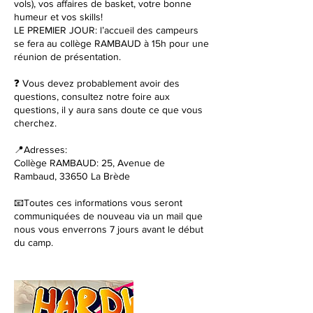
vols), vos affaires de basket, votre bonne
humeur et vos skills!
LE PREMIER JOUR: l’accueil des campeurs
se fera au collège RAMBAUD à 15h pour une
réunion de présentation.
❓ Vous devez probablement avoir des
questions, consultez notre foire aux
questions, il y aura sans doute ce que vous
cherchez.
📍Adresses:
Collège RAMBAUD: 25, Avenue de
Rambaud, 33650 La Brède
📧Toutes ces informations vous seront
communiquées de nouveau via un mail que
nous vous enverrons 7 jours avant le début
du camp.