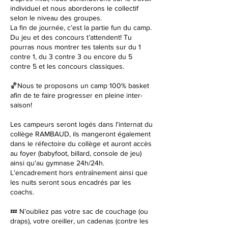
individuel et nous aborderons le collectif
selon le niveau des groupes.
La fin de journée, c’est la partie fun du camp.
Du jeu et des concours t’attendent! Tu
pourras nous montrer tes talents sur du 1
contre 1, du 3 contre 3 ou encore du 5
contre 5 et les concours classiques.
🏀Nous te proposons un camp 100% basket
afin de te faire progresser en pleine inter-
saison!
Les campeurs seront logés dans l'internat du
collège RAMBAUD, ils mangeront également
dans le réfectoire du collège et auront accès
au foyer (babyfoot, billard, console de jeu)
ainsi qu'au gymnase 24h/24h.
L’encadrement hors entraînement ainsi que
les nuits seront sous encadrés par les
coachs.
💤 N’oubliez pas votre sac de couchage (ou
draps), votre oreiller, un cadenas (contre les