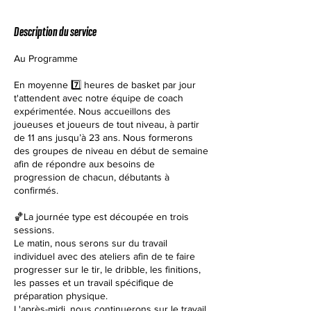
é
Description du service
Au Programme
En moyenne 7️⃣ heures de basket par jour
t'attendent avec notre équipe de coach
expérimentée. Nous accueillons des
joueuses et joueurs de tout niveau, à partir
de 11 ans jusqu’à 23 ans. Nous formerons
des groupes de niveau en début de semaine
afin de répondre aux besoins de
progression de chacun, débutants à
confirmés.
🏀La journée type est découpée en trois
sessions.
Le matin, nous serons sur du travail
individuel avec des ateliers afin de te faire
progresser sur le tir, le dribble, les finitions,
les passes et un travail spécifique de
préparation physique.
L'après-midi, nous continuerons sur le travail